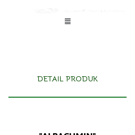
Albacumin
Albacumin
Albacumin
DETAIL PRODUK