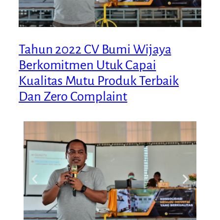
Tahun 2022 CV Bumi Wijaya
Berkomitmen Utuk Capai
Kualitas Mutu Produk Terbaik
Dan Zero Complaint