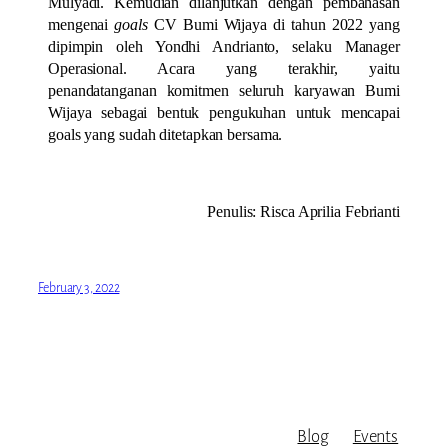
Mulyadi. Kemudian dilanjutkan dengan pembahasan
mengenai
goals
CV Bumi Wijaya di tahun 2022 yang
dipimpin oleh Yondhi Andrianto, selaku Manager
Operasional. Acara yang terakhir, yaitu
penandatanganan komitmen seluruh karyawan Bumi
Wijaya sebagai bentuk pengukuhan untuk mencapai
goals yang sudah ditetapkan bersama.
Penulis: Risca Aprilia Febrianti
February 3, 2022
Blog
Events