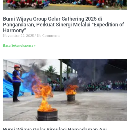
Bumi Wijaya Group Gelar Gathering 2025 di
Pangandaran, Perkuat Sinergi Melalui “Expedition of
Harmony”
November 22, 2025
No Comments
Baca Sekengkapnya »
Bumi Wijaya Gelar Simulasi Pemadaman Api