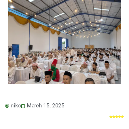
niko
March 15, 2025




