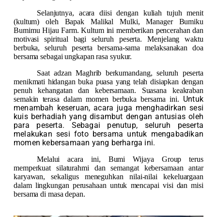
Selanjutnya, acara diisi dengan kuliah tujuh menit
(kultum) oleh Bapak Malikal Mulki, Manager Bumiku
Bumimu Hijau Farm. Kultum ini memberikan pencerahan dan
motivasi spiritual bagi seluruh peserta. Menjelang waktu
berbuka, seluruh peserta bersama-sama melaksanakan doa
bersama sebagai ungkapan rasa syukur.
Saat adzan Maghrib berkumandang, seluruh peserta
menikmati hidangan buka puasa yang telah disiapkan dengan
penuh kehangatan dan kebersamaan. Suasana keakraban
Untuk
semakin terasa dalam momen berbuka bersama ini.
menambah keseruan, acara juga menghadirkan sesi
kuis berhadiah yang disambut dengan antusias oleh
para peserta. Sebagai penutup, seluruh peserta
melakukan sesi foto bersama untuk mengabadikan
momen kebersamaan yang berharga ini.
Melalui acara ini, Bumi Wijaya Group terus
memperkuat silaturahmi dan semangat kebersamaan antar
karyawan, sekaligus meneguhkan nilai-nilai kekeluargaan
dalam lingkungan perusahaan untuk mencapai visi dan misi
bersama di masa depan.