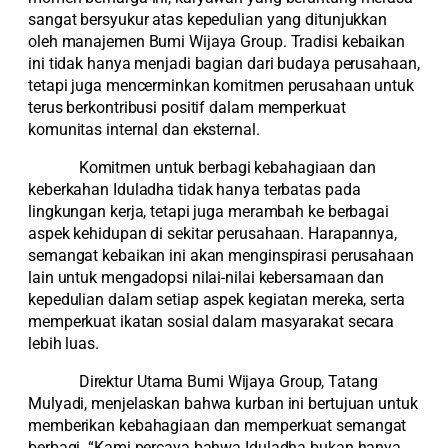
sangat bersyukur atas kepedulian yang ditunjukkan
oleh manajemen Bumi Wijaya Group. Tradisi kebaikan
ini tidak hanya menjadi bagian dari budaya perusahaan,
tetapi juga mencerminkan komitmen perusahaan untuk
terus berkontribusi positif dalam memperkuat
komunitas internal dan eksternal.
Komitmen untuk berbagi kebahagiaan dan
keberkahan Iduladha tidak hanya terbatas pada
lingkungan kerja, tetapi juga merambah ke berbagai
aspek kehidupan di sekitar perusahaan. Harapannya,
semangat kebaikan ini akan menginspirasi perusahaan
lain untuk mengadopsi nilai-nilai kebersamaan dan
kepedulian dalam setiap aspek kegiatan mereka, serta
memperkuat ikatan sosial dalam masyarakat secara
lebih luas.
Direktur Utama Bumi Wijaya Group, Tatang
Mulyadi, menjelaskan bahwa kurban ini bertujuan untuk
memberikan kebahagiaan dan memperkuat semangat
berbagi. “Kami percaya bahwa Iduladha bukan hanya