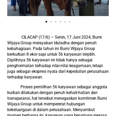
CILACAP (17/6) – Senin, 17 Juni 2024, Bumi
Wijaya Group merayakan Iduladha dengan penuh
kebahagiaan. Pada tahun ini Bumi Wijaya Group
berkurban 8 ekor sapi untuk 56 karyawan terpilih.
Dipilihnya 56 karyawan ini tidak hanya sebagai
penghormatan terhadap nilai-nilai keagamaan, tetapi
juga sebagai ekspresi nyata dari kepedulian perusahaan
terhadap karyawan.
Proses pemilihan 56 karyawan sebagai anggota
kurban dilakukan dengan penuh kehati-hatian dan
transparansi, hal tersebut menegaskan komitmen Bumi
Wijaya Group untuk mempererat hubungan
kekeluargaan di dalam perusahaan. Menyambut
momen berharga ini, karyawan yang beruntung merasa