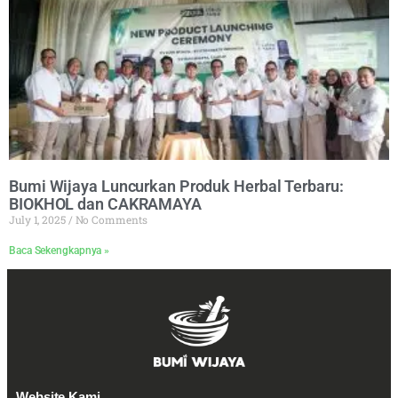
Bumi Wijaya Luncurkan Produk Herbal Terbaru:
BIOKHOL dan CAKRAMAYA
July 1, 2025
No Comments
Baca Sekengkapnya »
Website Kami