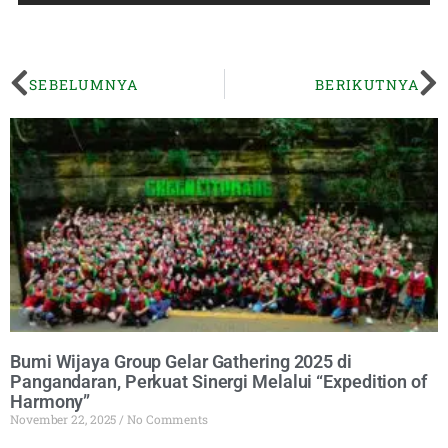
SEBELUMNYA
BERIKUTNYA
Bumi Wijaya Group Gelar Gathering 2025 di
Pangandaran, Perkuat Sinergi Melalui “Expedition of
Harmony”
November 22, 2025
No Comments