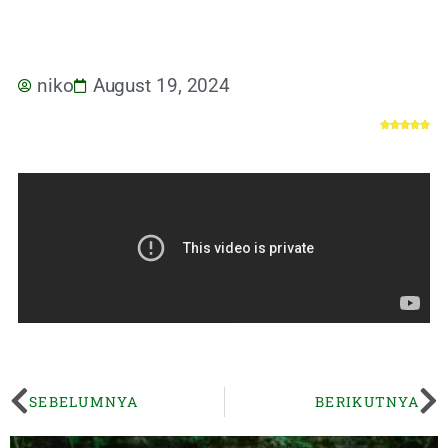
niko
August 19, 2024





SEBELUMNYA
BERIKUTNYA