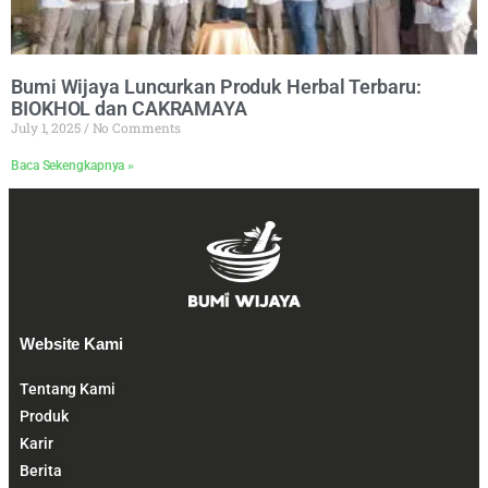
Bumi Wijaya Luncurkan Produk Herbal Terbaru:
BIOKHOL dan CAKRAMAYA
July 1, 2025
No Comments
Baca Sekengkapnya »
Website Kami
Tentang Kami
Produk
Karir
Berita