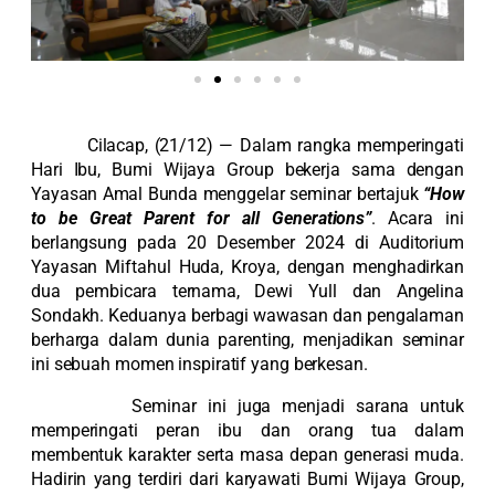
Cilacap, (21/12) — Dalam rangka memperingati
Hari Ibu, Bumi Wijaya Group bekerja sama dengan
Yayasan Amal Bunda menggelar seminar bertajuk
“How
to be Great Parent for all Generations”
. Acara ini
berlangsung pada 20 Desember 2024 di Auditorium
Yayasan Miftahul Huda, Kroya, dengan menghadirkan
dua pembicara ternama, Dewi Yull dan Angelina
Sondakh. Keduanya berbagi wawasan dan pengalaman
berharga dalam dunia parenting, menjadikan seminar
ini sebuah momen inspiratif yang berkesan.
Seminar ini juga menjadi sarana untuk
memperingati peran ibu dan orang tua dalam
membentuk karakter serta masa depan generasi muda.
Hadirin yang terdiri dari karyawati Bumi Wijaya Group,