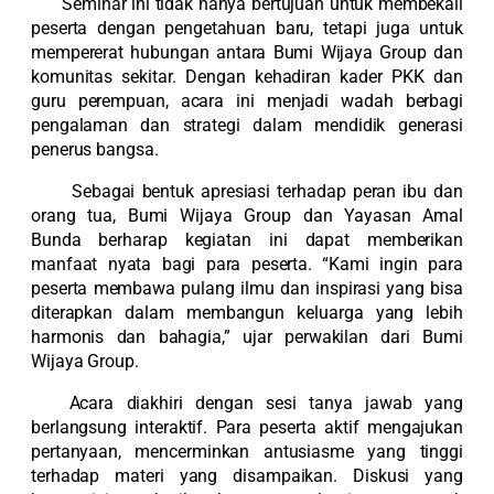
Seminar ini tidak hanya bertujuan untuk membekali
peserta dengan pengetahuan baru, tetapi juga untuk
mempererat hubungan antara Bumi Wijaya Group dan
komunitas sekitar. Dengan kehadiran kader PKK dan
guru perempuan, acara ini menjadi wadah berbagi
pengalaman dan strategi dalam mendidik generasi
penerus bangsa.
Sebagai bentuk apresiasi terhadap peran ibu dan
orang tua, Bumi Wijaya Group dan Yayasan Amal
Bunda berharap kegiatan ini dapat memberikan
manfaat nyata bagi para peserta. “Kami ingin para
peserta membawa pulang ilmu dan inspirasi yang bisa
diterapkan dalam membangun keluarga yang lebih
harmonis dan bahagia,” ujar perwakilan dari Bumi
Wijaya Group.
Acara diakhiri dengan sesi tanya jawab yang
berlangsung interaktif. Para peserta aktif mengajukan
pertanyaan, mencerminkan antusiasme yang tinggi
terhadap materi yang disampaikan. Diskusi yang