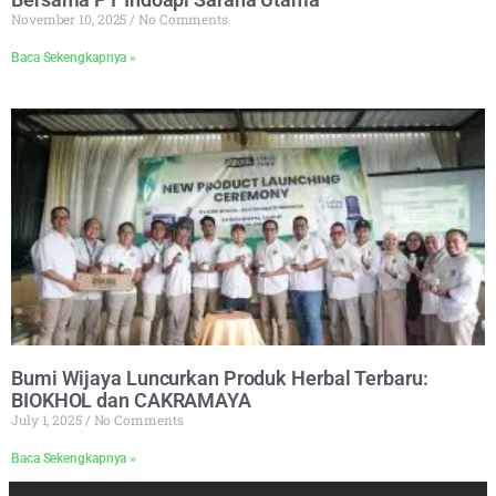
November 10, 2025
No Comments
Baca Sekengkapnya »
Bumi Wijaya Luncurkan Produk Herbal Terbaru:
BIOKHOL dan CAKRAMAYA
July 1, 2025
No Comments
Baca Sekengkapnya »