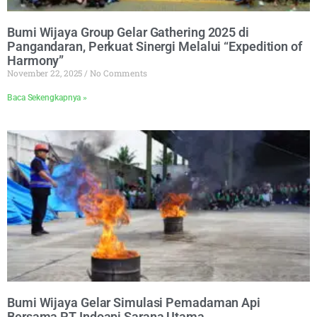
Bumi Wijaya Group Gelar Gathering 2025 di
Pangandaran, Perkuat Sinergi Melalui “Expedition of
Harmony”
November 22, 2025
No Comments
Baca Sekengkapnya »
Bumi Wijaya Gelar Simulasi Pemadaman Api
Bersama PT Indoapi Sarana Utama