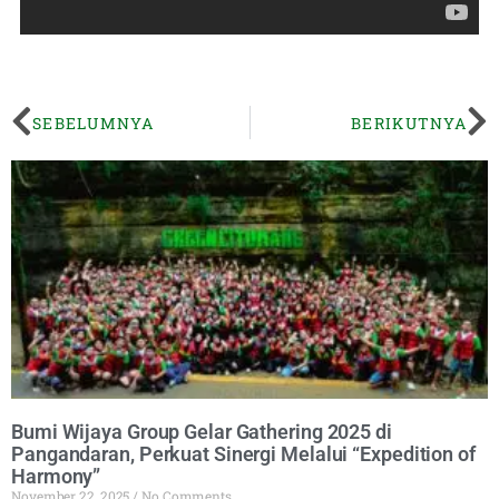
SEBELUMNYA
BERIKUTNYA
Bumi Wijaya Group Gelar Gathering 2025 di
Pangandaran, Perkuat Sinergi Melalui “Expedition of
Harmony”
November 22, 2025
No Comments