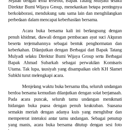
Sejalan dengan tema tersebut, Bapak Tatang Mulyadi selaku
Direktur Bumi Wijaya Group, menekankan betapa pentingnya
berkolaborasi, mendukung satu sama lain dan menghilangkan
perbedaan dalam mencapai keberhasilan bersama.
Acara buka bersama kali ini berlangsung dengan
penuh khidmat, diawali dengan pembacaan ayat suci Alquran
beserta terjemahannya sebagai bentuk penghormatan dan
keberkahan. Dilanjutkan dengan Berbagai dari Bapak Tatang
Mulyadi selaku Direktur Bumi Wijaya Group serta Berbagai
Bapak Ahmad Subarkah sebagai perwakilan Komisaris
Utama. Tak lupa, tausiyah yang disampaikan oleh KH Slamet
Subkhi turut melengkapi acara.
Menjelang waktu buka bersama tiba, seluruh undangan
berdoa bersama kemudian dilanjutkan dengan solat berjamaah.
Pada acara puncak, seluruh tamu undangan menikmati
hidangan buka puasa dengan penuh keakraban. Suasana
semakin meriah dengan adanya kuis yang menghibur dan
mempererat interaksi antar tamu undangan. Sebagai penutup
yang manis, acara buka bersama ditutup dengan sesi foto