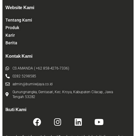
Website Kami
Tentang Kami
Produk
Karir
Berita
Kontak Kami
CS AMANDA ( +62 858-4276-7336)
0282 5298585
admin@bumiwijaya.co.id
Gunungnangka, Gentasari, Kec. Kroya, Kabupaten Cilacap, Jawa
Tengah 53282
Ikuti Kami