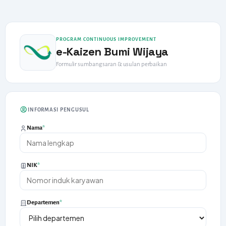
PROGRAM CONTINUOUS IMPROVEMENT
e-Kaizen Bumi Wijaya
Formulir sumbang saran & usulan perbaikan
INFORMASI PENGUSUL
Nama
*
NIK
*
Departemen
*