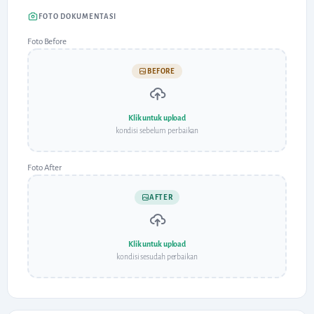
FOTO DOKUMENTASI
Foto Before
BEFORE
Klik untuk upload
kondisi sebelum perbaikan
Foto After
AFTER
Klik untuk upload
kondisi sesudah perbaikan