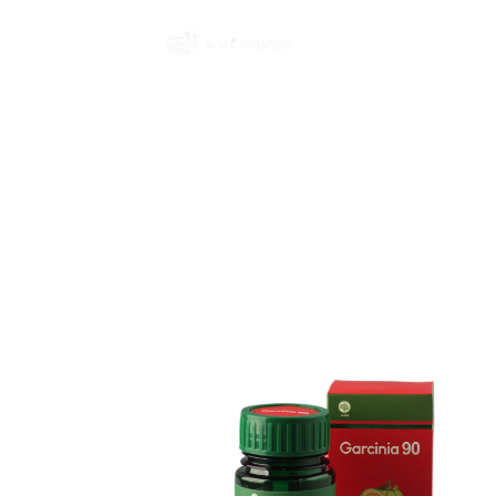
Garcinia
Garcinia