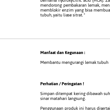
bernama hydroxycitric acid (HCA). 
mendorong pembakaran lemak, meng
memblokir enzim yang bisa membuat
tubuh, yaitu liase sitrat. "
Manfaat dan Kegunaan :
Membantu mengurangi lemak tubuh
Perhatian / Peringatan !
Simpan ditempat kering dibawah suhu
sinar matahari langsung.
Penggunaan produk ini harus disertai