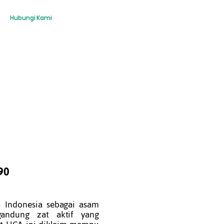
Hubungi Kami
90
i Indonesia sebagai asam
gandung zat aktif yang