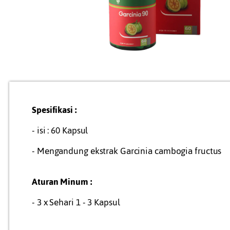
Spesifikasi :
- isi : 60 Kapsul
- Mengandung ekstrak Garcinia cambogia fructus
Aturan Minum :
- 3 x Sehari 1 - 3 Kapsul