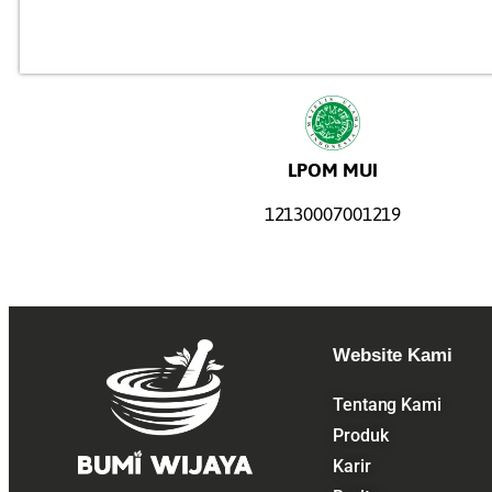
LPOM MUI
12130007001219
Website Kami
Tentang Kami
Produk
Karir