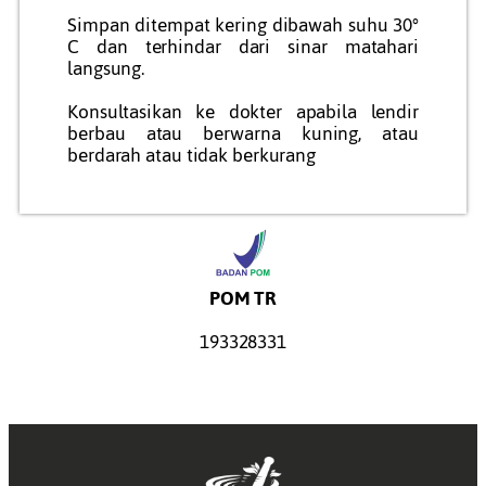
Simpan ditempat kering dibawah suhu 30°
C dan terhindar dari sinar matahari
langsung.
Konsultasikan ke dokter apabila lendir
berbau atau berwarna kuning, atau
berdarah atau tidak berkurang
POM TR
193328331