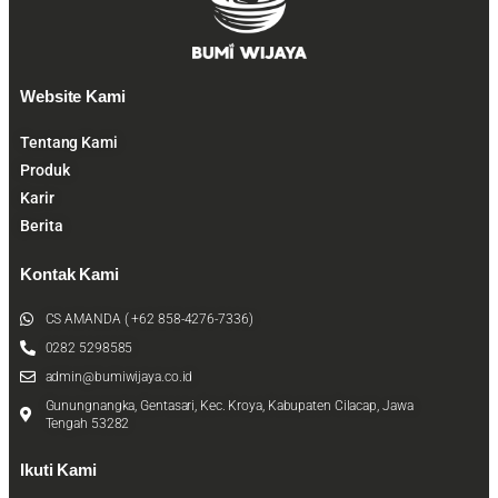
Website Kami
Tentang Kami
Produk
Karir
Berita
Kontak Kami
CS AMANDA ( +62 858-4276-7336)
0282 5298585
admin@bumiwijaya.co.id
Gunungnangka, Gentasari, Kec. Kroya, Kabupaten Cilacap, Jawa
Tengah 53282
Ikuti Kami