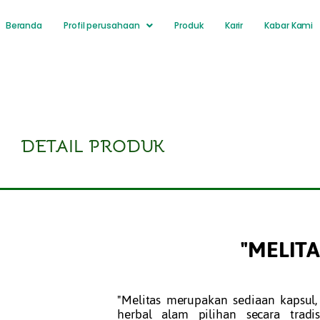
Beranda
Profil perusahaan
Produk
Karir
Kabar Kami
DETAIL PRODUK
"MELITA
"Melitas merupakan sediaan kapsul,
herbal alam pilihan secara trad