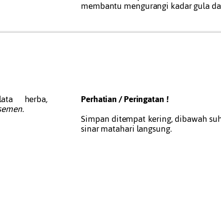
membantu mengurangi kadar gula dar
lata herba
,
Perhatian / Peringatan !
 semen.
Simpan ditempat kering, dibawah suh
sinar matahari langsung.