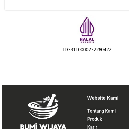
ID33110000232280422
Website Kami
Tentang Kami
Produk
Karir