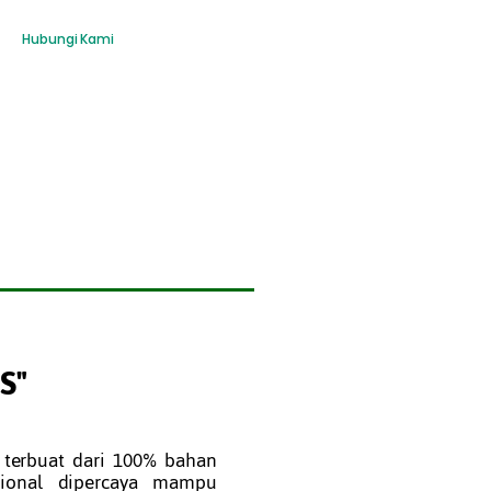
Hubungi Kami
S"
 terbuat dari 100% bahan
isional dipercaya mampu