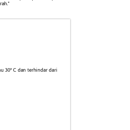
ah."
u 30° C dan terhindar dari