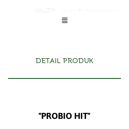
Pro Biohit
Pro Biohit
Pro Biohit
DETAIL PRODUK
"PROBIO HIT"