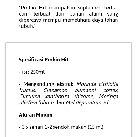
"Probio Hit merupakan suplemen herbal
cair, terbuat dari bahan alami yang
dipercaya mampu memelihara daya tahan
tubuh."
Spesifikasi Probio Hit
- isi : 250ml
- Mengandung ekstrak
Morinda citrifolia
fructus, Cinnamon burnanni cortex,
Curcuma xanthoriza rhizome, Moringa
oliefera folium
, dan
Mel depuratum ad.
Aturan Minum
- 3 x sehari 1-2 sendok makan (15 ml)