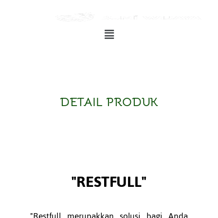
Restfull
Restfull
Restfull
DETAIL PRODUK
"RESTFULL"
"Restfull merupakkan solusi bagi Anda