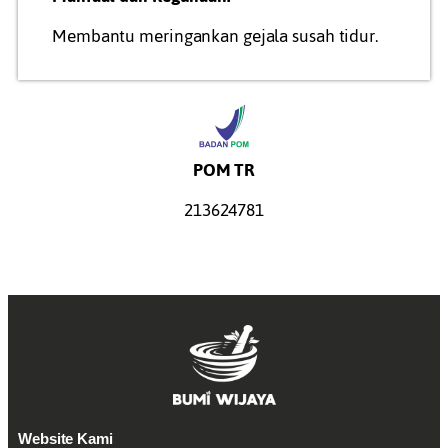
Membantu meringankan gejala susah tidur.
POM TR
213624781
Website Kami