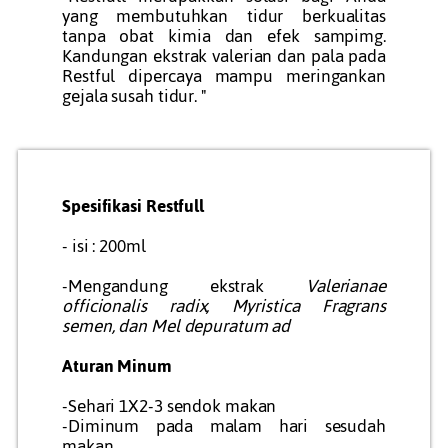
yang membutuhkan tidur berkualitas
tanpa obat kimia dan efek sampimg.
Kandungan ekstrak valerian dan pala pada
Restful dipercaya mampu meringankan
gejala susah tidur. "
Spesifikasi Restfull
- isi : 200ml
-Mengandung ekstrak
Valerianae
officionalis radix, Myristica Fragrans
semen, dan Mel depuratum ad
Aturan Minum
-Sehari 1X2-3 sendok makan
-Diminum pada malam hari sesudah
makan