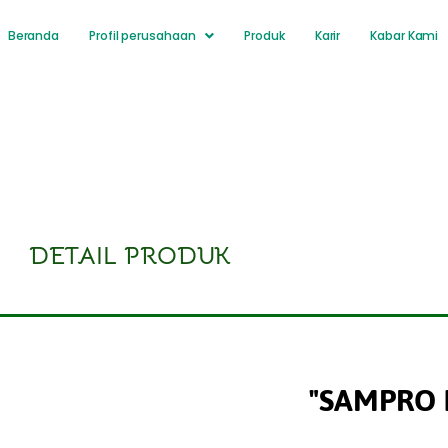
Beranda
Profil perusahaan
Produk
Karir
Kabar Kami
DETAIL PRODUK
"SAMPRO 