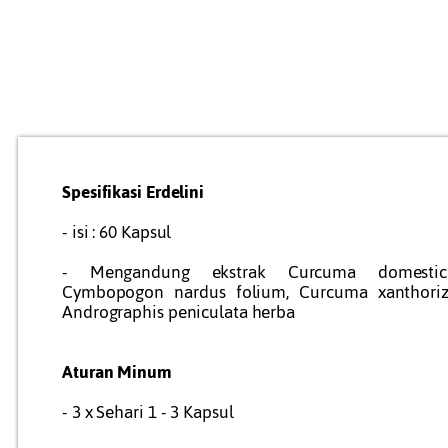
Spesifikasi Erdelini
- isi : 60 Kapsul
- Mengandung ekstrak Curcuma domestic
Cymbopogon nardus folium, Curcuma xanthoriz
Andrographis peniculata herba
Aturan Minum
- 3 x Sehari 1 - 3 Kapsul