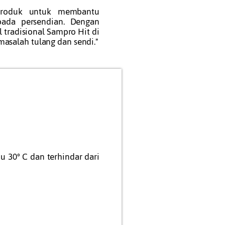
produk untuk membantu
pada persendian. Dengan
 tradisional Sampro Hit di
asalah tulang dan sendi."
 30° C dan terhindar dari