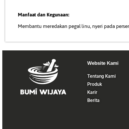
Manfaat dan Kegunaan:
Membantu meredakan pegal linu, nyeri pada perse
Website Kami
Tentang Kami
Produk
Karir
Berita