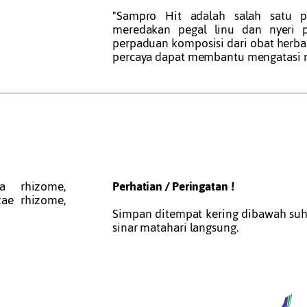
"Sampro Hit adalah salah satu 
meredakan pegal linu dan nyeri 
perpaduan komposisi dari obat herbal
percaya dapat membantu mengatasi m
a rhizome,
Perhatian / Peringatan !
ae rhizome,
Simpan ditempat kering dibawah suhu
sinar matahari langsung.