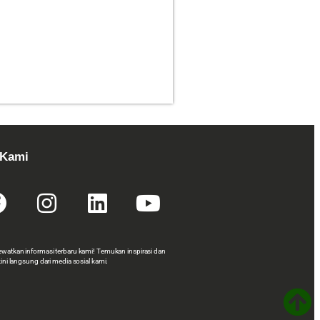
 Kami
ewatkan informasi terbaru kami! Temukan inspirasi dan
kini langsung dari media sosial kami.