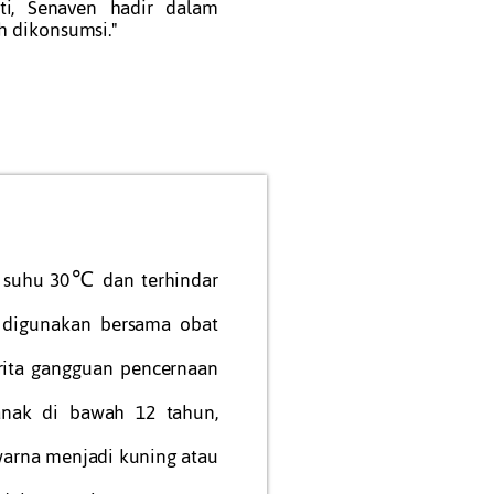
liti, Senaven hadir dalam
h dikonsumsi."
h suhu 30℃ dan terhindar
a digunakan bersama obat
rita gangguan pencernaan
anak di bawah 12 tahun,
arna menjadi kuning atau