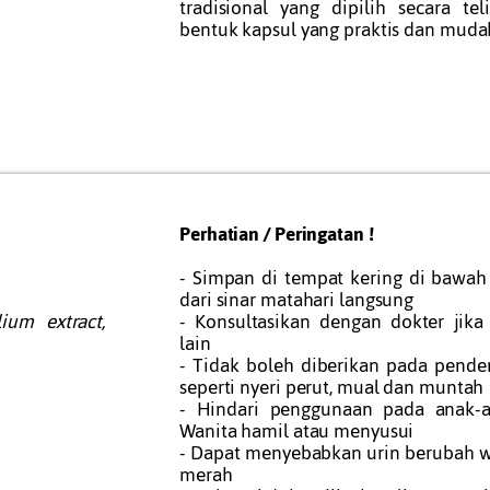
tradisional yang dipilih secara te
bentuk kapsul yang praktis dan muda
Perhatian / Peringatan !
- Simpan di tempat kering di bawa
dari sinar matahari langsung
ium extract,
- Konsultasikan dengan dokter jik
lain
- Tidak boleh diberikan pada pende
seperti nyeri perut, mual dan muntah
- Hindari penggunaan pada anak-
Wanita hamil atau menyusui
- Dapat menyebabkan urin berubah w
merah