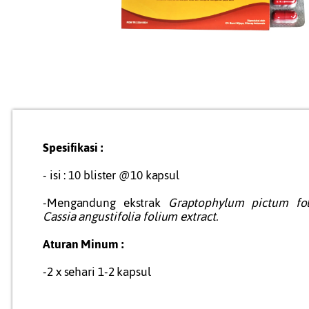
Spesifikasi :
- isi : 10 blister @10 kapsul
-Mengandung ekstrak
Graptophylum pictum fol
Cassia angustifolia folium extract.
Aturan Minum :
-2 x sehari 1-2 kapsul