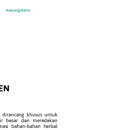
Hubungi Kami
EN
g dirancang khusus untuk
r besar dan meredakan
inasi bahan-bahan herbal