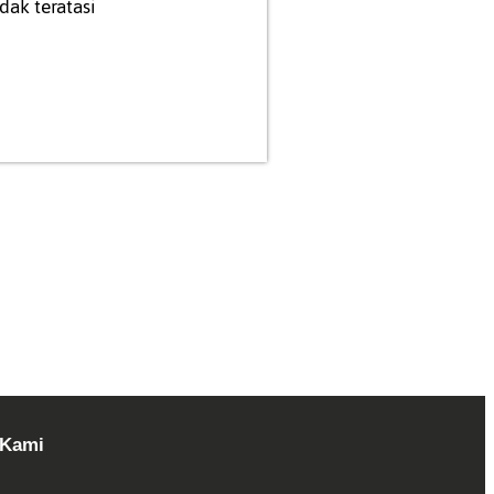
dak teratasi
 Kami